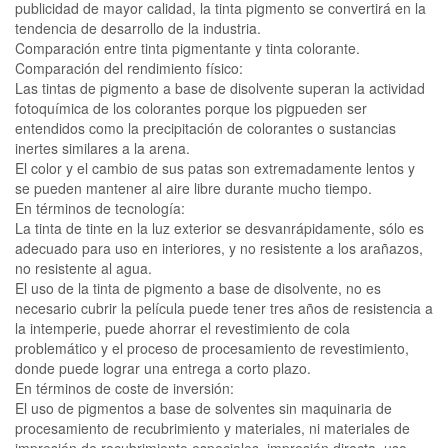
publicidad de mayor calidad, la tinta pigmento se convertirá en la
tendencia de desarrollo de la industria.
Comparación entre tinta pigmentante y tinta colorante.
Comparación del rendimiento físico:
Las tintas de pigmento a base de disolvente superan la actividad
fotoquímica de los colorantes porque los pigpueden ser
entendidos como la precipitación de colorantes o sustancias
inertes similares a la arena.
El color y el cambio de sus patas son extremadamente lentos y
se pueden mantener al aire libre durante mucho tiempo.
En términos de tecnología:
La tinta de tinte en la luz exterior se desvanrápidamente, sólo es
adecuado para uso en interiores, y no resistente a los arañazos,
no resistente al agua.
El uso de la tinta de pigmento a base de disolvente, no es
necesario cubrir la película puede tener tres años de resistencia a
la intemperie, puede ahorrar el revestimiento de cola
problemático y el proceso de procesamiento de revestimiento,
donde puede lograr una entrega a corto plazo.
En términos de coste de inversión:
El uso de pigmentos a base de solventes sin maquinaria de
procesamiento de recubrimiento y materiales, ni materiales de