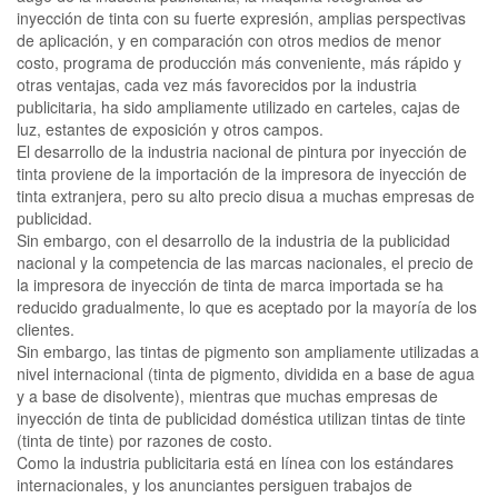
inyección de tinta con su fuerte expresión, amplias perspectivas
de aplicación, y en comparación con otros medios de menor
costo, programa de producción más conveniente, más rápido y
otras ventajas, cada vez más favorecidos por la industria
publicitaria, ha sido ampliamente utilizado en carteles, cajas de
luz, estantes de exposición y otros campos.
El desarrollo de la industria nacional de pintura por inyección de
tinta proviene de la importación de la impresora de inyección de
tinta extranjera, pero su alto precio disua a muchas empresas de
publicidad.
Sin embargo, con el desarrollo de la industria de la publicidad
nacional y la competencia de las marcas nacionales, el precio de
la impresora de inyección de tinta de marca importada se ha
reducido gradualmente, lo que es aceptado por la mayoría de los
clientes.
Sin embargo, las tintas de pigmento son ampliamente utilizadas a
nivel internacional (tinta de pigmento, dividida en a base de agua
y a base de disolvente), mientras que muchas empresas de
inyección de tinta de publicidad doméstica utilizan tintas de tinte
(tinta de tinte) por razones de costo.
Como la industria publicitaria está en línea con los estándares
internacionales, y los anunciantes persiguen trabajos de