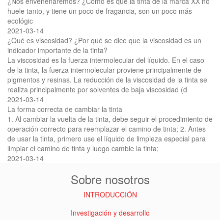
¿Nos envenenaremos? ¿Cómo es que la tinta de la marca XX no
huele tanto, y tiene un poco de fragancia, son un poco más
ecológic
2021-03-14
¿Qué es viscosidad? ¿Por qué se dice que la viscosidad es un
indicador importante de la tinta?
La viscosidad es la fuerza intermolecular del líquido. En el caso
de la tinta, la fuerza intermolecular proviene principalmente de
pigmentos y resinas. La reducción de la viscosidad de la tinta se
realiza principalmente por solventes de baja viscosidad (d
2021-03-14
La forma correcta de cambiar la tinta
1. Al cambiar la vuelta de la tinta, debe seguir el procedimiento de
operación correcto para reemplazar el camino de tinta; 2. Antes
de usar la tinta, primero use el líquido de limpieza especial para
limpiar el camino de tinta y luego cambie la tinta;
2021-03-14
Sobre nosotros
INTRODUCCIÓN
Investigación y desarrollo