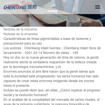
Noticias de la industria
Noticias de la empresa
Características de tintas pigmentadas a base de solvente y
precauciones para su uso
Los autores：Chenbang inkjet
fuentes：Chenbang inkjet
Hora de
lanzamiento：2021-03-14
Número de vistas：149
Hoy en día, en la nueva generación de tinta de colores, la gente
realmente siente la verdadera reaparición de la belleza creada
por la tecnología microelectrónica, y el
Enormes anuncios al aire libre hacen que la gente sienta que
toda la sociedad está progresando: los seres humanos han sido
capaces de crear estas enormes imágenes desde los monos
hasta el presente.
Incluso se puede decir que, sin ellas, ¿Cómo explicar el progreso
social y la evolución humana?
En el análisis de la complejidad del mercado de varios niveles, el
auge de la industria publicitaria, la máquina fotográfica de