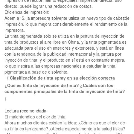
impresión de recubrimiento especiales, impresión directa, uso
directo, puede lograr una reducción de costos.
Eficiencia de impresión:
Adem ã ¡S, la impresora solvente utiliza un nuevo tipo de cabezde
impresión, lo que mejora considerablemente el rendimiento de la
impresora.
La tinta pigmentada sólo se utiliza en la pintura de inyección de
tinta de productos al aire libre en China, y la tinta pigmentada es
adecuada para el uso en interiores y exteriores, y está en línea
con la tendencia de la publicidad internacional y la pintura por
inyección de tinta, y el producto en sí está en constante mejora,
lo que inspira a las empresas nacionales a estudiar la tinta
pigmentada a base de disolvente.
《
Clasificación de tinta spray en su elección correcta
¿Qué es tinta de inyección de tinta? ¿Cuáles son los
componentes principales de la tinta de inyección de tinta?
》
Lectura recomendada
El malentendido del olor de tinta
Ahora muchos clientes existen la idea: ¿Cómo es que el olor de
su tinta es tan grande? ¿Afecta especialmente a la salud física?